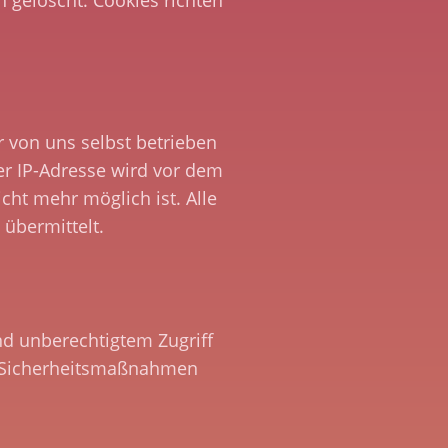
 gelöscht. Cookies richten
 von uns selbst betrieben
rer IP-Adresse wird vor dem
ht mehr möglich ist. Alle
 übermittelt.
nd unberechtigtem Zugriff
e Sicherheitsmaßnahmen