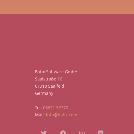
Batix Software GmbH
Saalstraße 16
07318 Saalfeld
Germany
Tel:
03671 52770
Mail:
info@batix.com