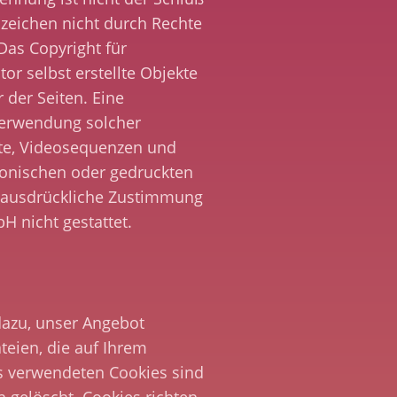
zeichen nicht durch Rechte
 Das Copyright für
tor selbst erstellte Objekte
r der Seiten. Eine
 Verwendung solcher
te, Videosequenzen und
ronischen oder gedruckten
e ausdrückliche Zustimmung
H nicht gestattet.
dazu, unser Angebot
teien, die auf Ihrem
s verwendeten Cookies sind