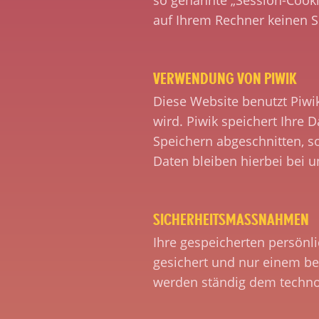
so genannte „Session-Cooki
auf Ihrem Rechner keinen S
VERWENDUNG VON PIWIK
Diese Website benutzt Piwi
wird. Piwik speichert Ihre 
Speichern abgeschnitten, s
Daten bleiben hierbei bei u
SICHERHEITSMASSNAHMEN
Ihre gespeicherten persönl
gesichert und nur einem b
werden ständig dem technol