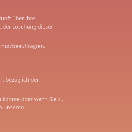
unft über Ihre
 oder Löschung dieser
chutzbeauftragten.
rt bezüglich der
n konnte oder wenn Sie zu
an unseren