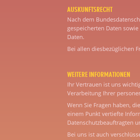
AUSKUNFTSRECHT
Nach dem Bundesdatenschutz
gespeicherten Daten sowie 
Daten.
Bei allen diesbezüglichen F
WEITERE INFORMATIONEN
Ihr Vertrauen ist uns wicht
Verarbeitung Ihrer person
Wenn Sie Fragen haben, die
einem Punkt vertiefte Info
Datenschutzbeauftragten u
Bei uns ist auch verschlüs