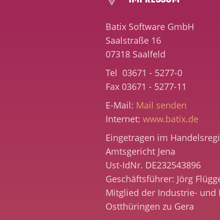
Batix Software GmbH
Saalstraße 16
07318 Saalfeld
Tel 03671 - 5277-0
Fax 03671 - 5277-11
E-Mail:
Mail senden
Internet:
www.batix.de
Eingetragen im Handelsreg
Amtsgericht Jena
Ust-IdNr.
DE232543896
Geschäftsführer: Jörg Flügg
Mitglied der Industrie- u
Ostthüringen zu Gera