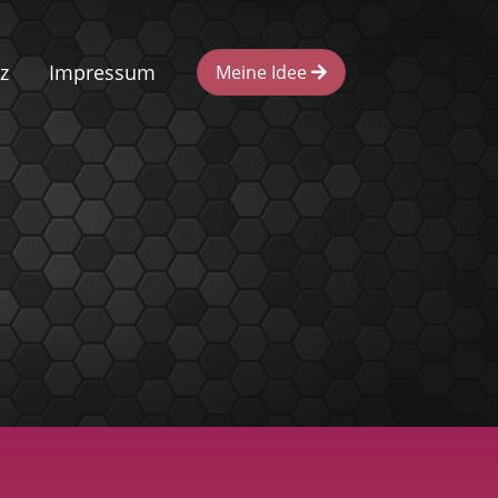
z
Impressum
Meine Idee